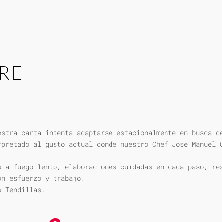
RE
estra carta intenta adaptarse estacionalmente en busca d
rpretado al gusto actual donde nuestro Chef Jose Manuel 
s a fuego lento, elaboraciones cuidadas en cada paso, re
on esfuerzo y trabajo.
s Tendillas.