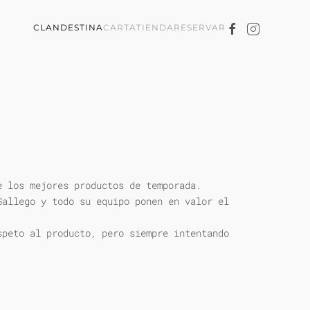
CLANDESTINA
CARTA
TIENDA
RESERVAR
e los mejores productos de temporada.
Gallego y todo su equipo ponen en valor el
speto al producto, pero siempre intentando