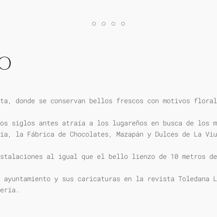
IO
ta, donde se conservan bellos frescos con motivos floral
os siglos antes atraía a los lugareños en busca de los m
ía, la Fábrica de Chocolates, Mazapán y Dulces de La Viu
stalaciones al igual que el bello lienzo de 10 metros de
 ayuntamiento y sus caricaturas en la revista Toledana L
ería.