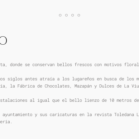
IO
ta, donde se conservan bellos frescos con motivos floral
os siglos antes atraía a los lugareños en busca de los m
ía, la Fábrica de Chocolates, Mazapán y Dulces de La Viu
stalaciones al igual que el bello lienzo de 10 metros de
 ayuntamiento y sus caricaturas en la revista Toledana L
ería.