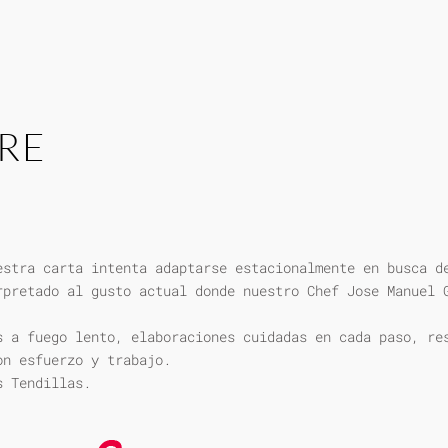
RE
estra carta intenta adaptarse estacionalmente en busca d
rpretado al gusto actual donde nuestro Chef Jose Manuel 
s a fuego lento, elaboraciones cuidadas en cada paso, re
on esfuerzo y trabajo.
s Tendillas.