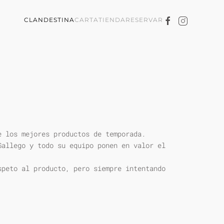
CLANDESTINA
CARTA
TIENDA
RESERVAR
e los mejores productos de temporada.
Gallego y todo su equipo ponen en valor el
speto al producto, pero siempre intentando