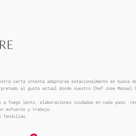
RE
estra carta intenta adaptarse estacionalmente en busca d
rpretado al gusto actual donde nuestro Chef Jose Manuel 
s a fuego lento, elaboraciones cuidadas en cada paso, re
on esfuerzo y trabajo.
s Tendillas.