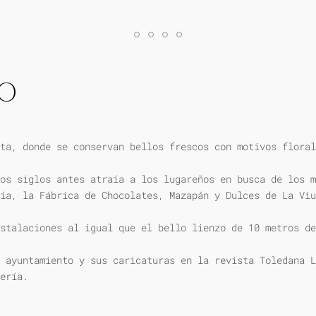
IO
ta, donde se conservan bellos frescos con motivos floral
os siglos antes atraía a los lugareños en busca de los m
ía, la Fábrica de Chocolates, Mazapán y Dulces de La Viu
stalaciones al igual que el bello lienzo de 10 metros de
 ayuntamiento y sus caricaturas en la revista Toledana L
ería.