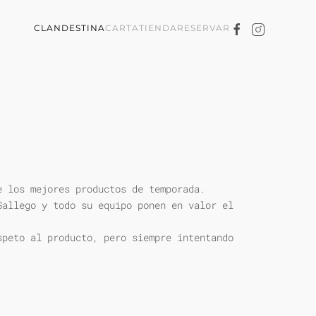
CLANDESTINA
CARTA
TIENDA
RESERVAR
e los mejores productos de temporada.
Gallego y todo su equipo ponen en valor el
speto al producto, pero siempre intentando