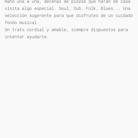
mano una a una, decenas de piezas que harán de casa
visita algo especial. Soul, Dub, Folk, Blues... Una
selección sugerente para que disfrutes de un cuidado
fondo musical.
Un trato cordial y amable, siempre dispuestos para
intentar ayudarte.