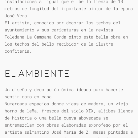
instalaciones al igual que el bello lienzo de 10
metros de longitud del importante pintor de la época
José Vera.
El artista, conocido por decorar los techos del
ayuntamiento y sus caricaturas en la revista
Toledana La Campana Gorda pinto esta bella obra en
los techos del bello recibidor de la ilustre
confitería.
EL AMBIENTE
Un diseño y decoración única ideada para hacerte
sentir como en casa.
Numerosos espacios donde vigas de madera, un viejo
horno de leña, frescos del siglo XIX, aljibes llenos
de historia o una bella cueva abovedada se
entremezclan con obras elaboradas exprofeso por el
artista salmantino José María de Z; mesas pintadas a