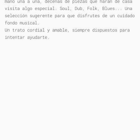
mano una a una, decenas de piezas que harán de casa
visita algo especial. Soul, Dub, Folk, Blues... Una
selección sugerente para que disfrutes de un cuidado
fondo musical.
Un trato cordial y amable, siempre dispuestos para
intentar ayudarte.