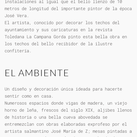
instalaciones al igual que el bello lienzo de 10
metros de longitud del importante pintor de la época
José Vera.
El artista, conocido por decorar los techos del
ayuntamiento y sus caricaturas en la revista
Toledana La Campana Gorda pinto esta bella obra en
los techos del bello recibidor de la ilustre
confitería.
EL AMBIENTE
Un diseño y decoración única ideada para hacerte
sentir como en casa.
Numerosos espacios donde vigas de madera, un viejo
horno de leña, frescos del siglo XIX, aljibes llenos
de historia o una bella cueva abovedada se
entremezclan con obras elaboradas exprofeso por el
artista salmantino José María de Z; mesas pintadas a