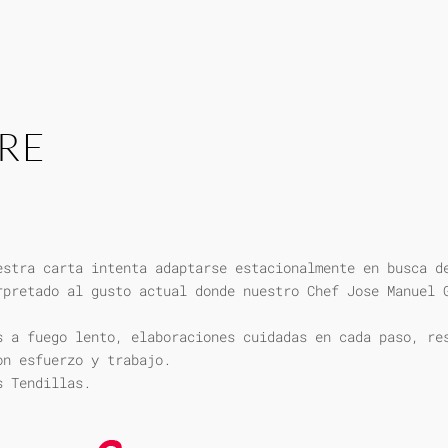
RE
estra carta intenta adaptarse estacionalmente en busca d
rpretado al gusto actual donde nuestro Chef Jose Manuel 
s a fuego lento, elaboraciones cuidadas en cada paso, re
on esfuerzo y trabajo.
s Tendillas.