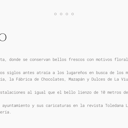
IO
ta, donde se conservan bellos frescos con motivos floral
os siglos antes atraía a los lugareños en busca de los m
ía, la Fábrica de Chocolates, Mazapán y Dulces de La Viu
stalaciones al igual que el bello lienzo de 10 metros de
 ayuntamiento y sus caricaturas en la revista Toledana L
ería.