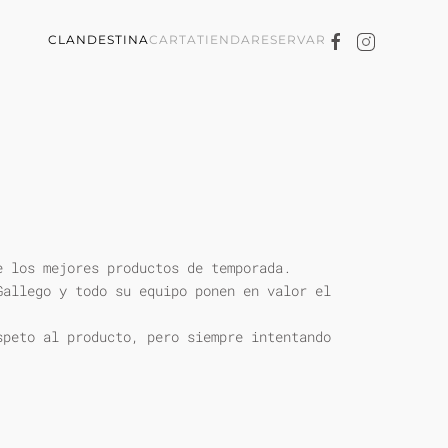
CLANDESTINA
CARTA
TIENDA
RESERVAR
e los mejores productos de temporada.
Gallego y todo su equipo ponen en valor el
speto al producto, pero siempre intentando