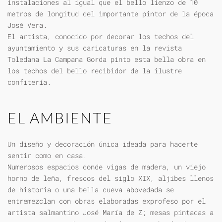
instalaciones al igual que el bello lienzo de 10
metros de longitud del importante pintor de la época
José Vera.
El artista, conocido por decorar los techos del
ayuntamiento y sus caricaturas en la revista
Toledana La Campana Gorda pinto esta bella obra en
los techos del bello recibidor de la ilustre
confitería.
EL AMBIENTE
Un diseño y decoración única ideada para hacerte
sentir como en casa.
Numerosos espacios donde vigas de madera, un viejo
horno de leña, frescos del siglo XIX, aljibes llenos
de historia o una bella cueva abovedada se
entremezclan con obras elaboradas exprofeso por el
artista salmantino José María de Z; mesas pintadas a