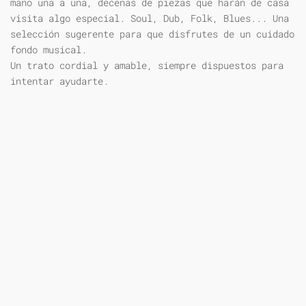
mano una a una, decenas de piezas que harán de casa
visita algo especial. Soul, Dub, Folk, Blues... Una
selección sugerente para que disfrutes de un cuidado
fondo musical.
Un trato cordial y amable, siempre dispuestos para
intentar ayudarte.