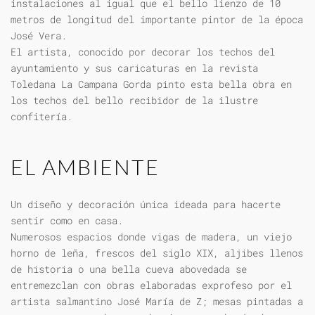
instalaciones al igual que el bello lienzo de 10
metros de longitud del importante pintor de la época
José Vera.
El artista, conocido por decorar los techos del
ayuntamiento y sus caricaturas en la revista
Toledana La Campana Gorda pinto esta bella obra en
los techos del bello recibidor de la ilustre
confitería.
EL AMBIENTE
Un diseño y decoración única ideada para hacerte
sentir como en casa.
Numerosos espacios donde vigas de madera, un viejo
horno de leña, frescos del siglo XIX, aljibes llenos
de historia o una bella cueva abovedada se
entremezclan con obras elaboradas exprofeso por el
artista salmantino José María de Z; mesas pintadas a