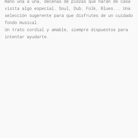
mano una a una, decenas de piezas que harán de casa
visita algo especial. Soul, Dub, Folk, Blues... Una
selección sugerente para que disfrutes de un cuidado
fondo musical.
Un trato cordial y amable, siempre dispuestos para
intentar ayudarte.