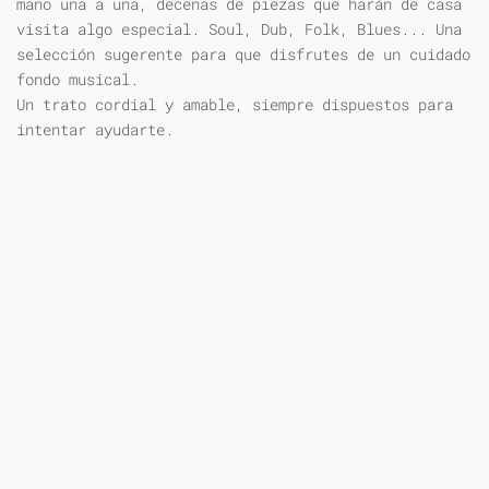
mano una a una, decenas de piezas que harán de casa
visita algo especial. Soul, Dub, Folk, Blues... Una
selección sugerente para que disfrutes de un cuidado
fondo musical.
Un trato cordial y amable, siempre dispuestos para
intentar ayudarte.