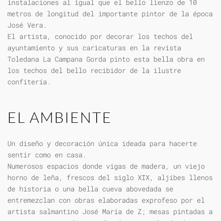
instalaciones al igual que el bello lienzo de 10
metros de longitud del importante pintor de la época
José Vera.
El artista, conocido por decorar los techos del
ayuntamiento y sus caricaturas en la revista
Toledana La Campana Gorda pinto esta bella obra en
los techos del bello recibidor de la ilustre
confitería.
EL AMBIENTE
Un diseño y decoración única ideada para hacerte
sentir como en casa.
Numerosos espacios donde vigas de madera, un viejo
horno de leña, frescos del siglo XIX, aljibes llenos
de historia o una bella cueva abovedada se
entremezclan con obras elaboradas exprofeso por el
artista salmantino José María de Z; mesas pintadas a