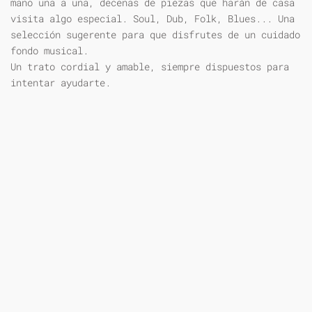
mano una a una, decenas de piezas que harán de casa
visita algo especial. Soul, Dub, Folk, Blues... Una
selección sugerente para que disfrutes de un cuidado
fondo musical.
Un trato cordial y amable, siempre dispuestos para
intentar ayudarte.