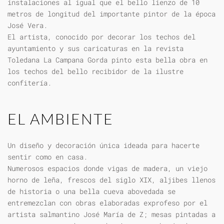
instalaciones al igual que el bello lienzo de 10
metros de longitud del importante pintor de la época
José Vera.
El artista, conocido por decorar los techos del
ayuntamiento y sus caricaturas en la revista
Toledana La Campana Gorda pinto esta bella obra en
los techos del bello recibidor de la ilustre
confitería.
EL AMBIENTE
Un diseño y decoración única ideada para hacerte
sentir como en casa.
Numerosos espacios donde vigas de madera, un viejo
horno de leña, frescos del siglo XIX, aljibes llenos
de historia o una bella cueva abovedada se
entremezclan con obras elaboradas exprofeso por el
artista salmantino José María de Z; mesas pintadas a