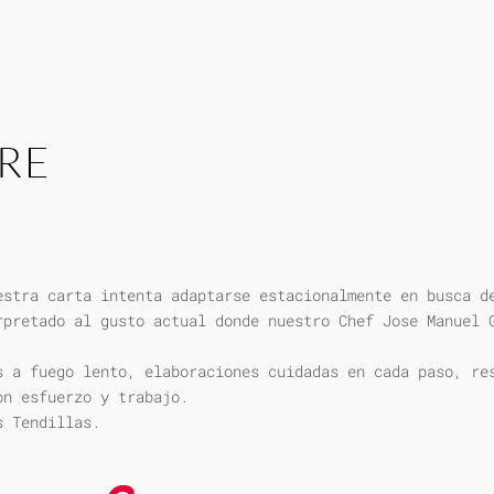
RE
estra carta intenta adaptarse estacionalmente en busca d
rpretado al gusto actual donde nuestro Chef Jose Manuel 
s a fuego lento, elaboraciones cuidadas en cada paso, re
on esfuerzo y trabajo.
s Tendillas.