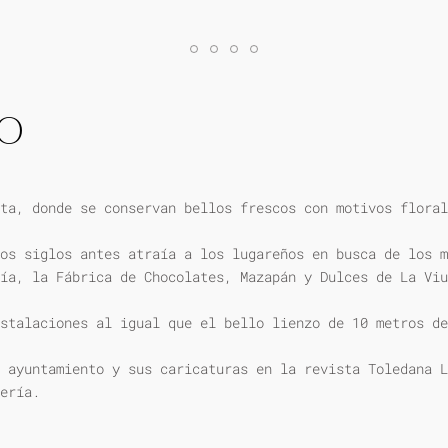
IO
ta, donde se conservan bellos frescos con motivos floral
os siglos antes atraía a los lugareños en busca de los m
ía, la Fábrica de Chocolates, Mazapán y Dulces de La Viu
stalaciones al igual que el bello lienzo de 10 metros de
 ayuntamiento y sus caricaturas en la revista Toledana L
ería.