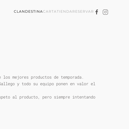
CLANDESTINA
CARTA
TIENDA
RESERVAR
e los mejores productos de temporada.
Gallego y todo su equipo ponen en valor el
speto al producto, pero siempre intentando