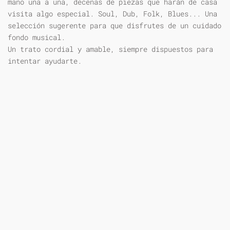
mano una a una, decenas de piezas que harán de casa
visita algo especial. Soul, Dub, Folk, Blues... Una
selección sugerente para que disfrutes de un cuidado
fondo musical.
Un trato cordial y amable, siempre dispuestos para
intentar ayudarte.