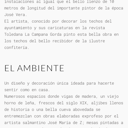
instalaciones al igual que el bello lienzo de 10
metros de longitud del importante pintor de la época
José Vera.
El artista, conocido por decorar los techos del
ayuntamiento y sus caricaturas en la revista
Toledana La Campana Gorda pinto esta bella obra en
los techos del bello recibidor de la ilustre
confitería.
EL AMBIENTE
Un diseño y decoración única ideada para hacerte
sentir como en casa.
Numerosos espacios donde vigas de madera, un viejo
horno de leña, frescos del siglo XIX, aljibes llenos
de historia o una bella cueva abovedada se
entremezclan con obras elaboradas exprofeso por el
artista salmantino José María de Z; mesas pintadas a