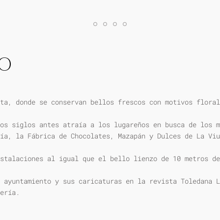
IO
ta, donde se conservan bellos frescos con motivos floral
os siglos antes atraía a los lugareños en busca de los m
ía, la Fábrica de Chocolates, Mazapán y Dulces de La Viu
stalaciones al igual que el bello lienzo de 10 metros de
 ayuntamiento y sus caricaturas en la revista Toledana L
ería.