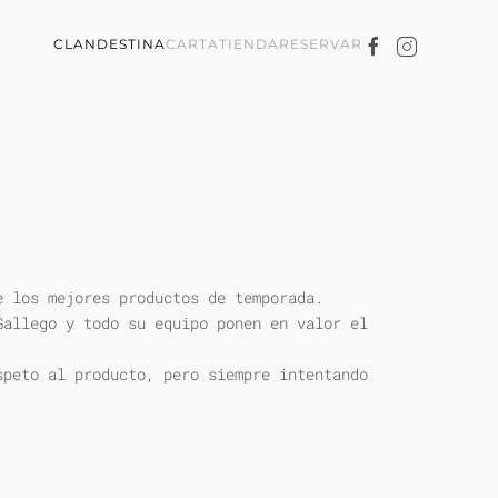
CLANDESTINA
CARTA
TIENDA
RESERVAR
e los mejores productos de temporada.
Gallego y todo su equipo ponen en valor el
speto al producto, pero siempre intentando