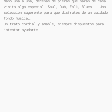
mano una a una, decenas de piezas que harán de casa
visita algo especial. Soul, Dub, Folk, Blues... Una
selección sugerente para que disfrutes de un cuidado
fondo musical.
Un trato cordial y amable, siempre dispuestos para
intentar ayudarte.