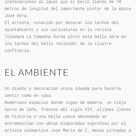
instalaciones al igual que el bello lienzo de 10
metros de longitud del importante pintor de la época
José Vera.
El artista, conocido por decorar los techos del
ayuntamiento y sus caricaturas en la revista
Toledana La Campana Gorda pinto esta bella obra en
los techos del bello recibidor de la ilustre
confitería.
EL AMBIENTE
Un diseño y decoración única ideada para hacerte
sentir como en casa.
Numerosos espacios donde vigas de madera, un viejo
horno de leña, frescos del siglo XIX, aljibes llenos
de historia o una bella cueva abovedada se
entremezclan con obras elaboradas exprofeso por el
artista salmantino José María de Z; mesas pintadas a