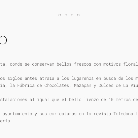
IO
ta, donde se conservan bellos frescos con motivos floral
os siglos antes atraía a los lugareños en busca de los m
ía, la Fábrica de Chocolates, Mazapán y Dulces de La Viu
stalaciones al igual que el bello lienzo de 10 metros de
 ayuntamiento y sus caricaturas en la revista Toledana L
ería.