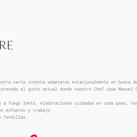
RE
estra carta intenta adaptarse estacionalmente en busca d
rpretado al gusto actual donde nuestro Chef Jose Manuel 
s a fuego lento, elaboraciones cuidadas en cada paso, re
on esfuerzo y trabajo.
s Tendillas.