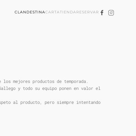
CLANDESTINA
CARTA
TIENDA
RESERVAR
e los mejores productos de temporada.
Gallego y todo su equipo ponen en valor el
speto al producto, pero siempre intentando