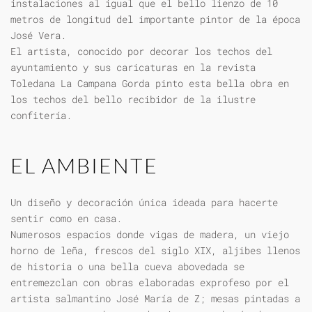
instalaciones al igual que el bello lienzo de 10
metros de longitud del importante pintor de la época
José Vera.
El artista, conocido por decorar los techos del
ayuntamiento y sus caricaturas en la revista
Toledana La Campana Gorda pinto esta bella obra en
los techos del bello recibidor de la ilustre
confitería.
EL AMBIENTE
Un diseño y decoración única ideada para hacerte
sentir como en casa.
Numerosos espacios donde vigas de madera, un viejo
horno de leña, frescos del siglo XIX, aljibes llenos
de historia o una bella cueva abovedada se
entremezclan con obras elaboradas exprofeso por el
artista salmantino José María de Z; mesas pintadas a