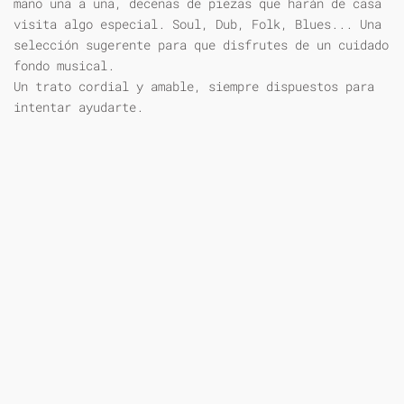
mano una a una, decenas de piezas que harán de casa
visita algo especial. Soul, Dub, Folk, Blues... Una
selección sugerente para que disfrutes de un cuidado
fondo musical.
Un trato cordial y amable, siempre dispuestos para
intentar ayudarte.