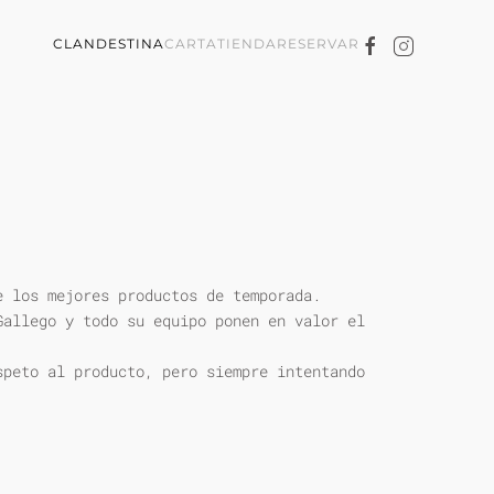
CLANDESTINA
CARTA
TIENDA
RESERVAR
e los mejores productos de temporada.
Gallego y todo su equipo ponen en valor el
speto al producto, pero siempre intentando