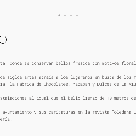
IO
ta, donde se conservan bellos frescos con motivos floral
os siglos antes atraía a los lugareños en busca de los m
ía, la Fábrica de Chocolates, Mazapán y Dulces de La Viu
stalaciones al igual que el bello lienzo de 10 metros de
 ayuntamiento y sus caricaturas en la revista Toledana L
ería.