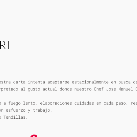
RE
estra carta intenta adaptarse estacionalmente en busca d
rpretado al gusto actual donde nuestro Chef Jose Manuel 
s a fuego lento, elaboraciones cuidadas en cada paso, re
on esfuerzo y trabajo.
s Tendillas.