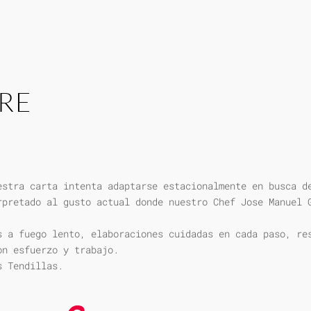
RE
estra carta intenta adaptarse estacionalmente en busca d
rpretado al gusto actual donde nuestro Chef Jose Manuel 
s a fuego lento, elaboraciones cuidadas en cada paso, re
on esfuerzo y trabajo.
s Tendillas.