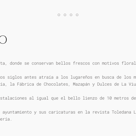
IO
ta, donde se conservan bellos frescos con motivos floral
os siglos antes atraía a los lugareños en busca de los m
ía, la Fábrica de Chocolates, Mazapán y Dulces de La Viu
stalaciones al igual que el bello lienzo de 10 metros de
 ayuntamiento y sus caricaturas en la revista Toledana L
ería.