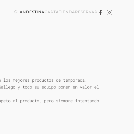
CLANDESTINA
CARTA
TIENDA
RESERVAR
e los mejores productos de temporada.
Gallego y todo su equipo ponen en valor el
speto al producto, pero siempre intentando