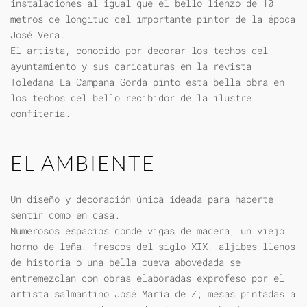
instalaciones al igual que el bello lienzo de 10
metros de longitud del importante pintor de la época
José Vera.
El artista, conocido por decorar los techos del
ayuntamiento y sus caricaturas en la revista
Toledana La Campana Gorda pinto esta bella obra en
los techos del bello recibidor de la ilustre
confitería.
EL AMBIENTE
Un diseño y decoración única ideada para hacerte
sentir como en casa.
Numerosos espacios donde vigas de madera, un viejo
horno de leña, frescos del siglo XIX, aljibes llenos
de historia o una bella cueva abovedada se
entremezclan con obras elaboradas exprofeso por el
artista salmantino José María de Z; mesas pintadas a