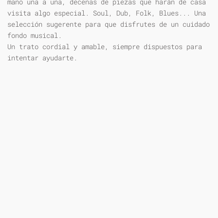
mano una a una, decenas de piezas que harán de casa
visita algo especial. Soul, Dub, Folk, Blues... Una
selección sugerente para que disfrutes de un cuidado
fondo musical.
Un trato cordial y amable, siempre dispuestos para
intentar ayudarte.