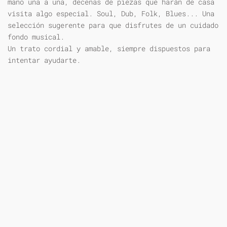
mano una a una, decenas de piezas que harán de casa
visita algo especial. Soul, Dub, Folk, Blues... Una
selección sugerente para que disfrutes de un cuidado
fondo musical.
Un trato cordial y amable, siempre dispuestos para
intentar ayudarte.