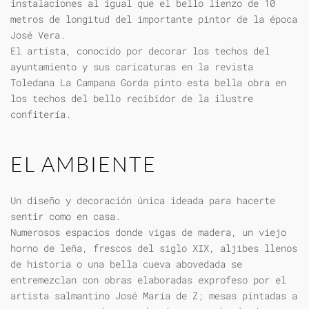
instalaciones al igual que el bello lienzo de 10
metros de longitud del importante pintor de la época
José Vera.
El artista, conocido por decorar los techos del
ayuntamiento y sus caricaturas en la revista
Toledana La Campana Gorda pinto esta bella obra en
los techos del bello recibidor de la ilustre
confitería.
EL AMBIENTE
Un diseño y decoración única ideada para hacerte
sentir como en casa.
Numerosos espacios donde vigas de madera, un viejo
horno de leña, frescos del siglo XIX, aljibes llenos
de historia o una bella cueva abovedada se
entremezclan con obras elaboradas exprofeso por el
artista salmantino José María de Z; mesas pintadas a