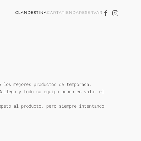
CLANDESTINA
CARTA
TIENDA
RESERVAR
e los mejores productos de temporada.
Gallego y todo su equipo ponen en valor el
speto al producto, pero siempre intentando