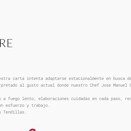
RE
estra carta intenta adaptarse estacionalmente en busca d
rpretado al gusto actual donde nuestro Chef Jose Manuel 
s a fuego lento, elaboraciones cuidadas en cada paso, re
on esfuerzo y trabajo.
s Tendillas.