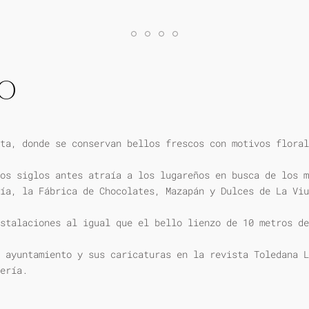
IO
ta, donde se conservan bellos frescos con motivos floral
os siglos antes atraía a los lugareños en busca de los m
ía, la Fábrica de Chocolates, Mazapán y Dulces de La Viu
stalaciones al igual que el bello lienzo de 10 metros de
 ayuntamiento y sus caricaturas en la revista Toledana L
ería.