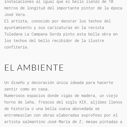
instalaciones al igual que el bello lienzo de 10
metros de longitud del importante pintor de la época
José Vera.
El artista, conocido por decorar los techos del
ayuntamiento y sus caricaturas en la revista
Toledana La Campana Gorda pinto esta bella obra en
los techos del bello recibidor de la ilustre
confitería.
EL AMBIENTE
Un diseño y decoración única ideada para hacerte
sentir como en casa.
Numerosos espacios donde vigas de madera, un viejo
horno de leña, frescos del siglo XIX, aljibes llenos
de historia o una bella cueva abovedada se
entremezclan con obras elaboradas exprofeso por el
artista salmantino José María de Z; mesas pintadas a