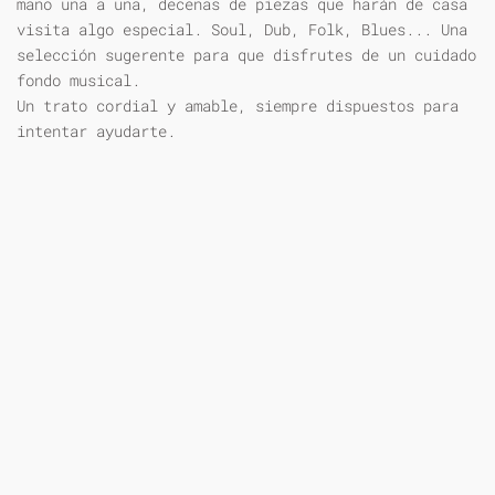
mano una a una, decenas de piezas que harán de casa
visita algo especial. Soul, Dub, Folk, Blues... Una
selección sugerente para que disfrutes de un cuidado
fondo musical.
Un trato cordial y amable, siempre dispuestos para
intentar ayudarte.