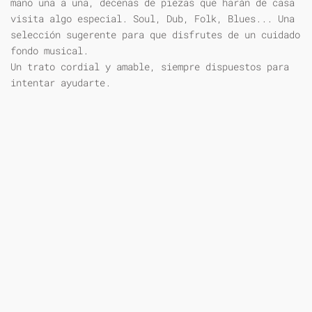
mano una a una, decenas de piezas que harán de casa
visita algo especial. Soul, Dub, Folk, Blues... Una
selección sugerente para que disfrutes de un cuidado
fondo musical.
Un trato cordial y amable, siempre dispuestos para
intentar ayudarte.