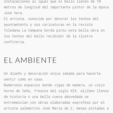
instalaciones al igual que el bello lienzo de 10
metros de longitud del importante pintor de la época
José Vera.
El artista, conocido por decorar los techos del
ayuntamiento y sus caricaturas en la revista
Toledana La Campana Gorda pinto esta bella obra en
los techos del bello recibidor de la ilustre
confitería.
EL AMBIENTE
Un diseño y decoración única ideada para hacerte
sentir como en casa.
Numerosos espacios donde vigas de madera, un viejo
horno de leña, frescos del siglo XIX, aljibes llenos
de historia o una bella cueva abovedada se
entremezclan con obras elaboradas exprofeso por el
artista salmantino José María de Z; mesas pintadas a