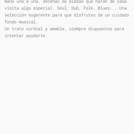
mano una a una, decenas de piezas que harán de casa
visita algo especial. Soul, Dub, Folk, Blues... Una
selección sugerente para que disfrutes de un cuidado
fondo musical.
Un trato cordial y amable, siempre dispuestos para
intentar ayudarte.