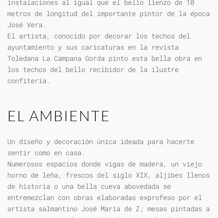
instalaciones al igual que el bello lienzo de 10
metros de longitud del importante pintor de la época
José Vera.
El artista, conocido por decorar los techos del
ayuntamiento y sus caricaturas en la revista
Toledana La Campana Gorda pinto esta bella obra en
los techos del bello recibidor de la ilustre
confitería.
EL AMBIENTE
Un diseño y decoración única ideada para hacerte
sentir como en casa.
Numerosos espacios donde vigas de madera, un viejo
horno de leña, frescos del siglo XIX, aljibes llenos
de historia o una bella cueva abovedada se
entremezclan con obras elaboradas exprofeso por el
artista salmantino José María de Z; mesas pintadas a