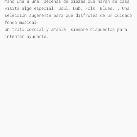
mano una a una, decenas de piezas que harán de casa
visita algo especial. Soul, Dub, Folk, Blues... Una
selección sugerente para que disfrutes de un cuidado
fondo musical.
Un trato cordial y amable, siempre dispuestos para
intentar ayudarte.