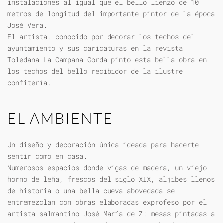
instalaciones al igual que el bello lienzo de 10
metros de longitud del importante pintor de la época
José Vera.
El artista, conocido por decorar los techos del
ayuntamiento y sus caricaturas en la revista
Toledana La Campana Gorda pinto esta bella obra en
los techos del bello recibidor de la ilustre
confitería.
EL AMBIENTE
Un diseño y decoración única ideada para hacerte
sentir como en casa.
Numerosos espacios donde vigas de madera, un viejo
horno de leña, frescos del siglo XIX, aljibes llenos
de historia o una bella cueva abovedada se
entremezclan con obras elaboradas exprofeso por el
artista salmantino José María de Z; mesas pintadas a