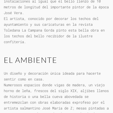
instalaciones al igual que el bello lienzo de 10
metros de longitud del importante pintor de la época
José Vera.
El artista, conocido por decorar los techos del
ayuntamiento y sus caricaturas en la revista
Toledana La Campana Gorda pinto esta bella obra en
los techos del bello recibidor de la ilustre
confitería.
EL AMBIENTE
Un diseño y decoración única ideada para hacerte
sentir como en casa.
Numerosos espacios donde vigas de madera, un viejo
horno de leña, frescos del siglo XIX, aljibes llenos
de historia o una bella cueva abovedada se
entremezclan con obras elaboradas exprofeso por el
artista salmantino José María de Z; mesas pintadas a