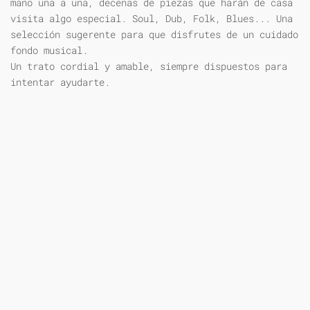
mano una a una, decenas de piezas que harán de casa
visita algo especial. Soul, Dub, Folk, Blues... Una
selección sugerente para que disfrutes de un cuidado
fondo musical.
Un trato cordial y amable, siempre dispuestos para
intentar ayudarte.