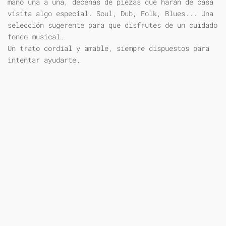
mano una a una, decenas de piezas que harán de casa
visita algo especial. Soul, Dub, Folk, Blues... Una
selección sugerente para que disfrutes de un cuidado
fondo musical.
Un trato cordial y amable, siempre dispuestos para
intentar ayudarte.