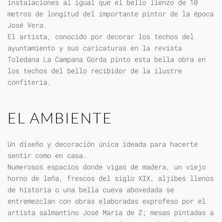
instalaciones al igual que el bello lienzo de 10
metros de longitud del importante pintor de la época
José Vera.
El artista, conocido por decorar los techos del
ayuntamiento y sus caricaturas en la revista
Toledana La Campana Gorda pinto esta bella obra en
los techos del bello recibidor de la ilustre
confitería.
EL AMBIENTE
Un diseño y decoración única ideada para hacerte
sentir como en casa.
Numerosos espacios donde vigas de madera, un viejo
horno de leña, frescos del siglo XIX, aljibes llenos
de historia o una bella cueva abovedada se
entremezclan con obras elaboradas exprofeso por el
artista salmantino José María de Z; mesas pintadas a