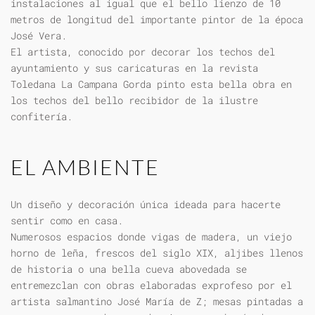
instalaciones al igual que el bello lienzo de 10
metros de longitud del importante pintor de la época
José Vera.
El artista, conocido por decorar los techos del
ayuntamiento y sus caricaturas en la revista
Toledana La Campana Gorda pinto esta bella obra en
los techos del bello recibidor de la ilustre
confitería.
EL AMBIENTE
Un diseño y decoración única ideada para hacerte
sentir como en casa.
Numerosos espacios donde vigas de madera, un viejo
horno de leña, frescos del siglo XIX, aljibes llenos
de historia o una bella cueva abovedada se
entremezclan con obras elaboradas exprofeso por el
artista salmantino José María de Z; mesas pintadas a