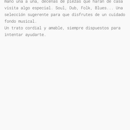
mano una a una, decenas de piezas que harán de casa
visita algo especial. Soul, Dub, Folk, Blues... Una
selección sugerente para que disfrutes de un cuidado
fondo musical.
Un trato cordial y amable, siempre dispuestos para
intentar ayudarte.