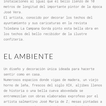
instalaciones al igual que el bello lienzo de 10
metros de longitud del importante pintor de la época
José Vera.
El artista, conocido por decorar los techos del
ayuntamiento y sus caricaturas en la revista
Toledana La Campana Gorda pinto esta bella obra en
los techos del bello recibidor de la ilustre
confitería.
EL AMBIENTE
Un diseño y decoración única ideada para hacerte
sentir como en casa.
Numerosos espacios donde vigas de madera, un viejo
horno de leña, frescos del siglo XIX, aljibes llenos
de historia o una bella cueva abovedada se
entremezclan con obras elaboradas exprofeso por el
artista salmantino José María de Z; mesas pintadas a