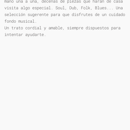
mano una a una, decenas de piezas que harán de casa
visita algo especial. Soul, Dub, Folk, Blues... Una
selección sugerente para que disfrutes de un cuidado
fondo musical.
Un trato cordial y amable, siempre dispuestos para
intentar ayudarte.