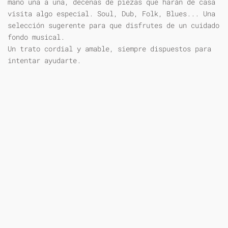
mano una a una, decenas de piezas que harán de casa
visita algo especial. Soul, Dub, Folk, Blues... Una
selección sugerente para que disfrutes de un cuidado
fondo musical.
Un trato cordial y amable, siempre dispuestos para
intentar ayudarte.