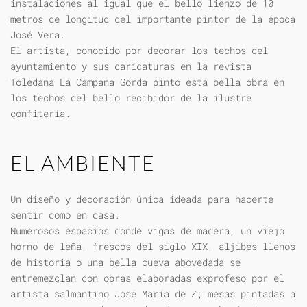
instalaciones al igual que el bello lienzo de 10
metros de longitud del importante pintor de la época
José Vera.
El artista, conocido por decorar los techos del
ayuntamiento y sus caricaturas en la revista
Toledana La Campana Gorda pinto esta bella obra en
los techos del bello recibidor de la ilustre
confitería.
EL AMBIENTE
Un diseño y decoración única ideada para hacerte
sentir como en casa.
Numerosos espacios donde vigas de madera, un viejo
horno de leña, frescos del siglo XIX, aljibes llenos
de historia o una bella cueva abovedada se
entremezclan con obras elaboradas exprofeso por el
artista salmantino José María de Z; mesas pintadas a