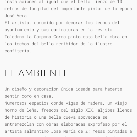
instalaciones al igual que el bello lienzo de 10
metros de longitud del importante pintor de la época
José Vera.
El artista, conocido por decorar los techos del
ayuntamiento y sus caricaturas en la revista
Toledana La Campana Gorda pinto esta bella obra en
los techos del bello recibidor de la ilustre
confitería.
EL AMBIENTE
Un diseño y decoración única ideada para hacerte
sentir como en casa.
Numerosos espacios donde vigas de madera, un viejo
horno de leña, frescos del siglo XIX, aljibes llenos
de historia o una bella cueva abovedada se
entremezclan con obras elaboradas exprofeso por el
artista salmantino José María de Z; mesas pintadas a