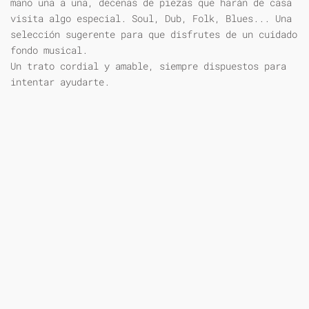
mano una a una, decenas de piezas que harán de casa
visita algo especial. Soul, Dub, Folk, Blues... Una
selección sugerente para que disfrutes de un cuidado
fondo musical.
Un trato cordial y amable, siempre dispuestos para
intentar ayudarte.