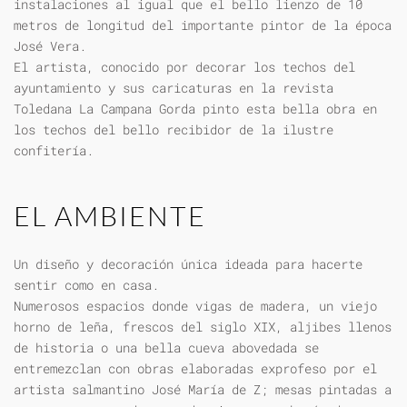
instalaciones al igual que el bello lienzo de 10
metros de longitud del importante pintor de la época
José Vera.
El artista, conocido por decorar los techos del
ayuntamiento y sus caricaturas en la revista
Toledana La Campana Gorda pinto esta bella obra en
los techos del bello recibidor de la ilustre
confitería.
EL AMBIENTE
Un diseño y decoración única ideada para hacerte
sentir como en casa.
Numerosos espacios donde vigas de madera, un viejo
horno de leña, frescos del siglo XIX, aljibes llenos
de historia o una bella cueva abovedada se
entremezclan con obras elaboradas exprofeso por el
artista salmantino José María de Z; mesas pintadas a