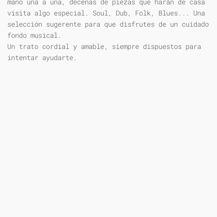
mano una a una, decenas de piezas que harán de casa
visita algo especial. Soul, Dub, Folk, Blues... Una
selección sugerente para que disfrutes de un cuidado
fondo musical.
Un trato cordial y amable, siempre dispuestos para
intentar ayudarte.