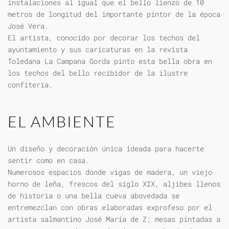
instalaciones al igual que el bello lienzo de 10
metros de longitud del importante pintor de la época
José Vera.
El artista, conocido por decorar los techos del
ayuntamiento y sus caricaturas en la revista
Toledana La Campana Gorda pinto esta bella obra en
los techos del bello recibidor de la ilustre
confitería.
EL AMBIENTE
Un diseño y decoración única ideada para hacerte
sentir como en casa.
Numerosos espacios donde vigas de madera, un viejo
horno de leña, frescos del siglo XIX, aljibes llenos
de historia o una bella cueva abovedada se
entremezclan con obras elaboradas exprofeso por el
artista salmantino José María de Z; mesas pintadas a