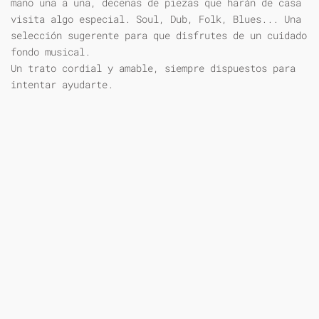
mano una a una, decenas de piezas que harán de casa
visita algo especial. Soul, Dub, Folk, Blues... Una
selección sugerente para que disfrutes de un cuidado
fondo musical.
Un trato cordial y amable, siempre dispuestos para
intentar ayudarte.