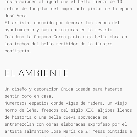
instalaciones al igual que el bello lienzo de 10
metros de longitud del importante pintor de la época
José Vera.
El artista, conocido por decorar los techos del
ayuntamiento y sus caricaturas en la revista
Toledana La Campana Gorda pinto esta bella obra en
los techos del bello recibidor de la ilustre
confitería.
EL AMBIENTE
Un diseño y decoración única ideada para hacerte
sentir como en casa.
Numerosos espacios donde vigas de madera, un viejo
horno de leña, frescos del siglo XIX, aljibes llenos
de historia o una bella cueva abovedada se
entremezclan con obras elaboradas exprofeso por el
artista salmantino José María de Z; mesas pintadas a