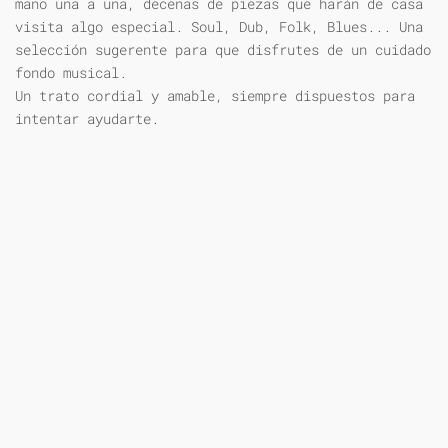
mano una a una, decenas de piezas que harán de casa
visita algo especial. Soul, Dub, Folk, Blues... Una
selección sugerente para que disfrutes de un cuidado
fondo musical.
Un trato cordial y amable, siempre dispuestos para
intentar ayudarte.