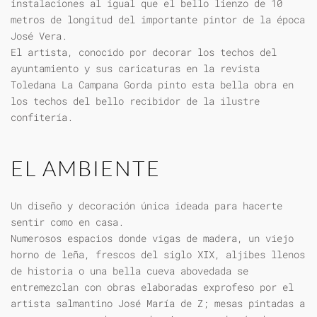
instalaciones al igual que el bello lienzo de 10
metros de longitud del importante pintor de la época
José Vera.
El artista, conocido por decorar los techos del
ayuntamiento y sus caricaturas en la revista
Toledana La Campana Gorda pinto esta bella obra en
los techos del bello recibidor de la ilustre
confitería.
EL AMBIENTE
Un diseño y decoración única ideada para hacerte
sentir como en casa.
Numerosos espacios donde vigas de madera, un viejo
horno de leña, frescos del siglo XIX, aljibes llenos
de historia o una bella cueva abovedada se
entremezclan con obras elaboradas exprofeso por el
artista salmantino José María de Z; mesas pintadas a