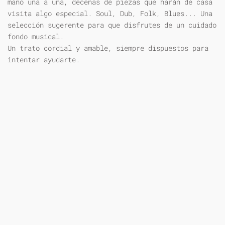
mano una a una, decenas de piezas que harán de casa
visita algo especial. Soul, Dub, Folk, Blues... Una
selección sugerente para que disfrutes de un cuidado
fondo musical.
Un trato cordial y amable, siempre dispuestos para
intentar ayudarte.