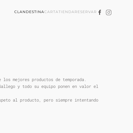
CLANDESTINA
CARTA
TIENDA
RESERVAR
e los mejores productos de temporada.
Gallego y todo su equipo ponen en valor el
speto al producto, pero siempre intentando