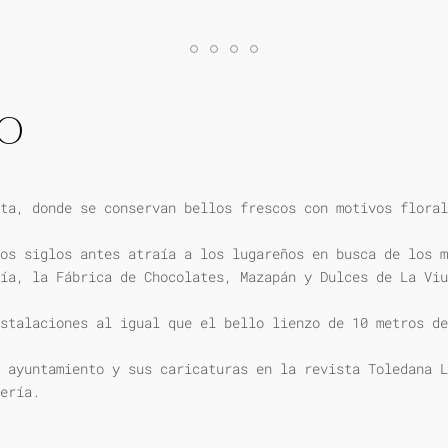
IO
ta, donde se conservan bellos frescos con motivos floral
os siglos antes atraía a los lugareños en busca de los m
ía, la Fábrica de Chocolates, Mazapán y Dulces de La Viu
stalaciones al igual que el bello lienzo de 10 metros de
 ayuntamiento y sus caricaturas en la revista Toledana L
ería.