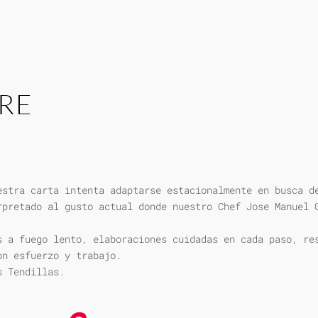
RE
estra carta intenta adaptarse estacionalmente en busca d
rpretado al gusto actual donde nuestro Chef Jose Manuel 
s a fuego lento, elaboraciones cuidadas en cada paso, re
on esfuerzo y trabajo.
s Tendillas.