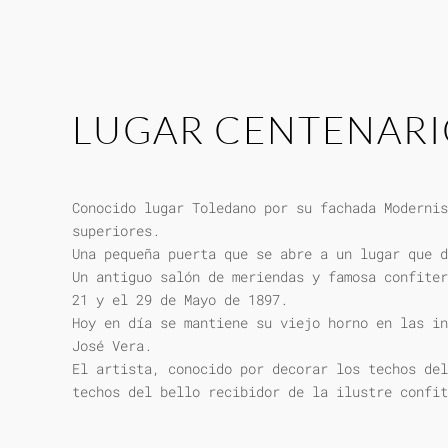
LUGAR CENTENAR
Conocido lugar Toledano por su fachada Modernis
superiores.
Una pequeña puerta que se abre a un lugar que d
Un antiguo salón de meriendas y famosa confiter
21 y el 29 de Mayo de 1897.
Hoy en día se mantiene su viejo horno en las in
José Vera.
El artista, conocido por decorar los techos del
techos del bello recibidor de la ilustre confit