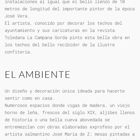
instalaciones al igual que el bello lienzo de 10
metros de longitud del importante pintor de la época
José Vera.
El artista, conocido por decorar los techos del
ayuntamiento y sus caricaturas en la revista
Toledana La Campana Gorda pinto esta bella obra en
los techos del bello recibidor de la ilustre
confitería.
EL AMBIENTE
Un diseño y decoración única ideada para hacerte
sentir como en casa.
Numerosos espacios donde vigas de madera, un viejo
horno de leña, frescos del siglo XIX, aljibes llenos
de historia o una bella cueva abovedada se
entremezclan con obras elaboradas exprofeso por el
artista salmantino José María de Z; mesas pintadas a