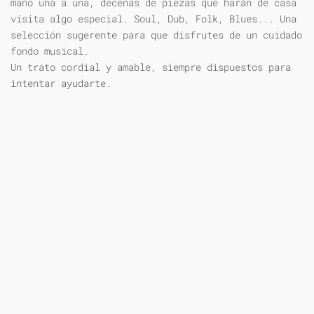
mano una a una, decenas de piezas que harán de casa
visita algo especial. Soul, Dub, Folk, Blues... Una
selección sugerente para que disfrutes de un cuidado
fondo musical.
Un trato cordial y amable, siempre dispuestos para
intentar ayudarte.