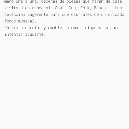
mano una a una, decenas de piezas que harán de casa
visita algo especial. Soul, Dub, Folk, Blues... Una
selección sugerente para que disfrutes de un cuidado
fondo musical.
Un trato cordial y amable, siempre dispuestos para
intentar ayudarte.