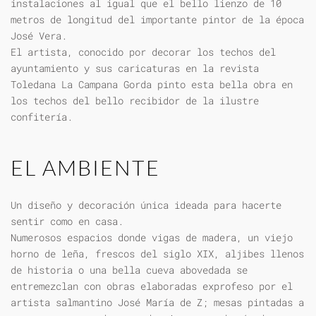
instalaciones al igual que el bello lienzo de 10
metros de longitud del importante pintor de la época
José Vera.
El artista, conocido por decorar los techos del
ayuntamiento y sus caricaturas en la revista
Toledana La Campana Gorda pinto esta bella obra en
los techos del bello recibidor de la ilustre
confitería.
EL AMBIENTE
Un diseño y decoración única ideada para hacerte
sentir como en casa.
Numerosos espacios donde vigas de madera, un viejo
horno de leña, frescos del siglo XIX, aljibes llenos
de historia o una bella cueva abovedada se
entremezclan con obras elaboradas exprofeso por el
artista salmantino José María de Z; mesas pintadas a