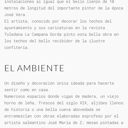
instalaciones al igual que el bello lienzo de 10
metros de longitud del importante pintor de la época
José Vera.
El artista, conocido por decorar los techos del
ayuntamiento y sus caricaturas en la revista
Toledana La Campana Gorda pinto esta bella obra en
los techos del bello recibidor de la ilustre
confitería.
EL AMBIENTE
Un diseño y decoración única ideada para hacerte
sentir como en casa.
Numerosos espacios donde vigas de madera, un viejo
horno de leña, frescos del siglo XIX, aljibes llenos
de historia o una bella cueva abovedada se
entremezclan con obras elaboradas exprofeso por el
artista salmantino José María de Z; mesas pintadas a