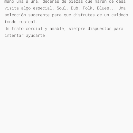
mano una a una, decenas de piezas que harán de casa
visita algo especial. Soul, Dub, Folk, Blues... Una
selección sugerente para que disfrutes de un cuidado
fondo musical.
Un trato cordial y amable, siempre dispuestos para
intentar ayudarte.