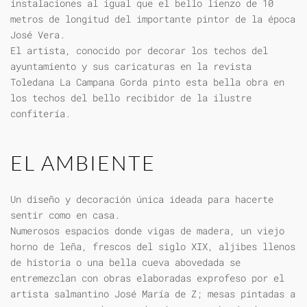
instalaciones al igual que el bello lienzo de 10
metros de longitud del importante pintor de la época
José Vera.
El artista, conocido por decorar los techos del
ayuntamiento y sus caricaturas en la revista
Toledana La Campana Gorda pinto esta bella obra en
los techos del bello recibidor de la ilustre
confitería.
EL AMBIENTE
Un diseño y decoración única ideada para hacerte
sentir como en casa.
Numerosos espacios donde vigas de madera, un viejo
horno de leña, frescos del siglo XIX, aljibes llenos
de historia o una bella cueva abovedada se
entremezclan con obras elaboradas exprofeso por el
artista salmantino José María de Z; mesas pintadas a