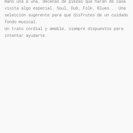
mano una a una, decenas de piezas que harán de casa
visita algo especial. Soul, Dub, Folk, Blues... Una
selección sugerente para que disfrutes de un cuidado
fondo musical.
Un trato cordial y amable, siempre dispuestos para
intentar ayudarte.