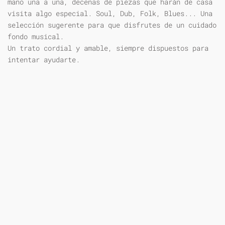
mano una a una, decenas de piezas que harán de casa
visita algo especial. Soul, Dub, Folk, Blues... Una
selección sugerente para que disfrutes de un cuidado
fondo musical.
Un trato cordial y amable, siempre dispuestos para
intentar ayudarte.