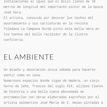
instalaciones al igual que el bello lienzo de 10
metros de longitud del importante pintor de la época
José Vera.
El artista, conocido por decorar los techos del
ayuntamiento y sus caricaturas en la revista
Toledana La Campana Gorda pinto esta bella obra en
los techos del bello recibidor de la ilustre
confitería.
EL AMBIENTE
Un diseño y decoración única ideada para hacerte
sentir como en casa.
Numerosos espacios donde vigas de madera, un viejo
horno de leña, frescos del siglo XIX, aljibes llenos
de historia o una bella cueva abovedada se
entremezclan con obras elaboradas exprofeso por el
artista salmantino José María de Z; mesas pintadas a