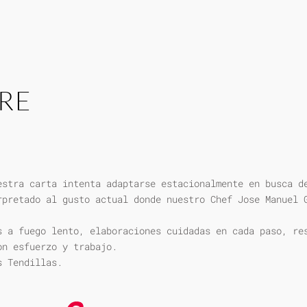
RE
estra carta intenta adaptarse estacionalmente en busca d
rpretado al gusto actual donde nuestro Chef Jose Manuel 
s a fuego lento, elaboraciones cuidadas en cada paso, re
on esfuerzo y trabajo.
s Tendillas.