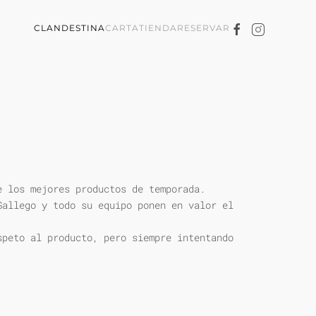
CLANDESTINA
CARTA
TIENDA
RESERVAR
e los mejores productos de temporada.
Gallego y todo su equipo ponen en valor el
speto al producto, pero siempre intentando