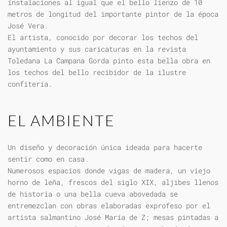
instalaciones al igual que el bello lienzo de 10
metros de longitud del importante pintor de la época
José Vera.
El artista, conocido por decorar los techos del
ayuntamiento y sus caricaturas en la revista
Toledana La Campana Gorda pinto esta bella obra en
los techos del bello recibidor de la ilustre
confitería.
EL AMBIENTE
Un diseño y decoración única ideada para hacerte
sentir como en casa.
Numerosos espacios donde vigas de madera, un viejo
horno de leña, frescos del siglo XIX, aljibes llenos
de historia o una bella cueva abovedada se
entremezclan con obras elaboradas exprofeso por el
artista salmantino José María de Z; mesas pintadas a