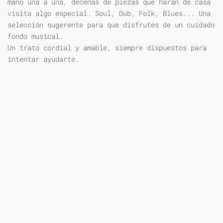
mano una a una, decenas de piezas que harán de casa
visita algo especial. Soul, Dub, Folk, Blues... Una
selección sugerente para que disfrutes de un cuidado
fondo musical.
Un trato cordial y amable, siempre dispuestos para
intentar ayudarte.