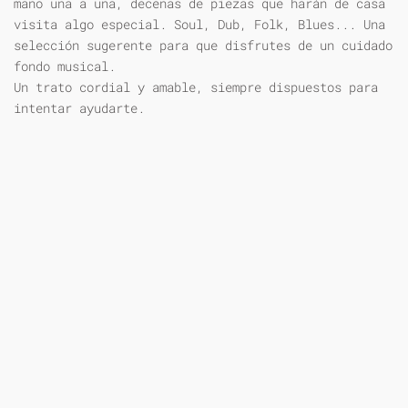
mano una a una, decenas de piezas que harán de casa
visita algo especial. Soul, Dub, Folk, Blues... Una
selección sugerente para que disfrutes de un cuidado
fondo musical.
Un trato cordial y amable, siempre dispuestos para
intentar ayudarte.