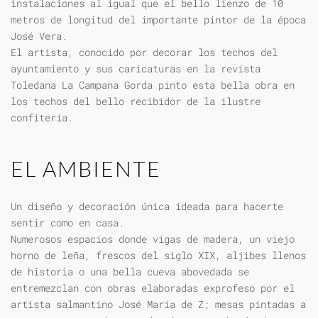
instalaciones al igual que el bello lienzo de 10
metros de longitud del importante pintor de la época
José Vera.
El artista, conocido por decorar los techos del
ayuntamiento y sus caricaturas en la revista
Toledana La Campana Gorda pinto esta bella obra en
los techos del bello recibidor de la ilustre
confitería.
EL AMBIENTE
Un diseño y decoración única ideada para hacerte
sentir como en casa.
Numerosos espacios donde vigas de madera, un viejo
horno de leña, frescos del siglo XIX, aljibes llenos
de historia o una bella cueva abovedada se
entremezclan con obras elaboradas exprofeso por el
artista salmantino José María de Z; mesas pintadas a