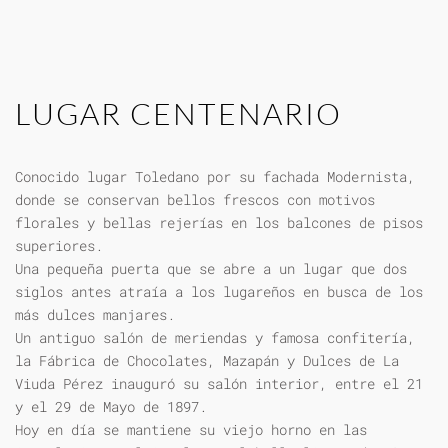
LUGAR CENTENARIO
Conocido lugar Toledano por su fachada Modernista,
donde se conservan bellos frescos con motivos
florales y bellas rejerías en los balcones de pisos
superiores.
Una pequeña puerta que se abre a un lugar que dos
siglos antes atraía a los lugareños en busca de los
más dulces manjares.
Un antiguo salón de meriendas y famosa confitería,
la Fábrica de Chocolates, Mazapán y Dulces de La
Viuda Pérez inauguró su salón interior, entre el 21
y el 29 de Mayo de 1897.
Hoy en día se mantiene su viejo horno en las