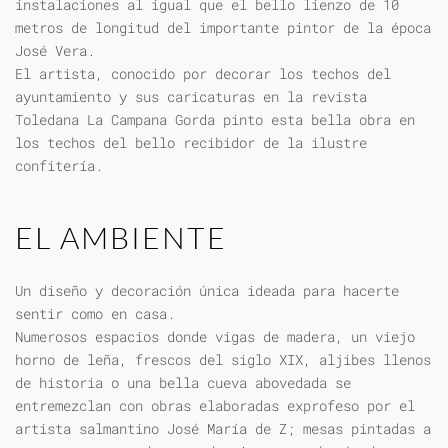
instalaciones al igual que el bello lienzo de 10
metros de longitud del importante pintor de la época
José Vera.
El artista, conocido por decorar los techos del
ayuntamiento y sus caricaturas en la revista
Toledana La Campana Gorda pinto esta bella obra en
los techos del bello recibidor de la ilustre
confitería.
EL AMBIENTE
Un diseño y decoración única ideada para hacerte
sentir como en casa.
Numerosos espacios donde vigas de madera, un viejo
horno de leña, frescos del siglo XIX, aljibes llenos
de historia o una bella cueva abovedada se
entremezclan con obras elaboradas exprofeso por el
artista salmantino José María de Z; mesas pintadas a