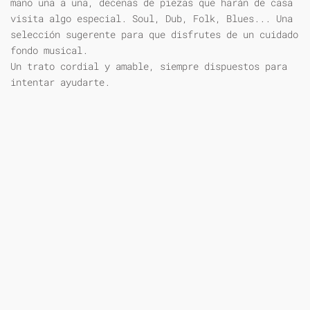
mano una a una, decenas de piezas que harán de casa
visita algo especial. Soul, Dub, Folk, Blues... Una
selección sugerente para que disfrutes de un cuidado
fondo musical.
Un trato cordial y amable, siempre dispuestos para
intentar ayudarte.