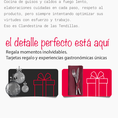
Cocina de guisos y caldos a fuego lento,
elaboraciones cuidadas en cada paso, respeto al
producto, pero siempre intentando optimizar sus
virtudes con esfuerzo y trabajo.
Eso es Clandestina de las Tendillas.