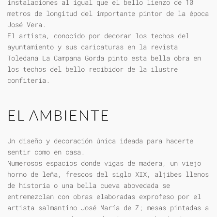
instalaciones al igual que el bello lienzo de 10
metros de longitud del importante pintor de la época
José Vera.
El artista, conocido por decorar los techos del
ayuntamiento y sus caricaturas en la revista
Toledana La Campana Gorda pinto esta bella obra en
los techos del bello recibidor de la ilustre
confitería.
EL AMBIENTE
Un diseño y decoración única ideada para hacerte
sentir como en casa.
Numerosos espacios donde vigas de madera, un viejo
horno de leña, frescos del siglo XIX, aljibes llenos
de historia o una bella cueva abovedada se
entremezclan con obras elaboradas exprofeso por el
artista salmantino José María de Z; mesas pintadas a