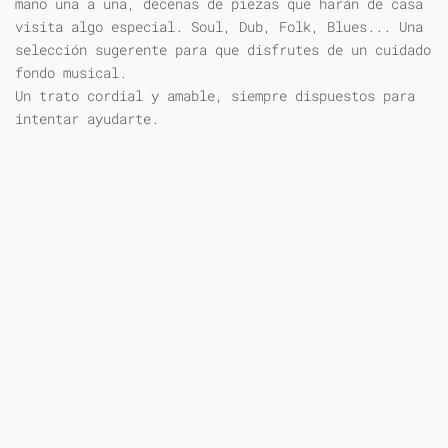
mano una a una, decenas de piezas que harán de casa
visita algo especial. Soul, Dub, Folk, Blues... Una
selección sugerente para que disfrutes de un cuidado
fondo musical.
Un trato cordial y amable, siempre dispuestos para
intentar ayudarte.