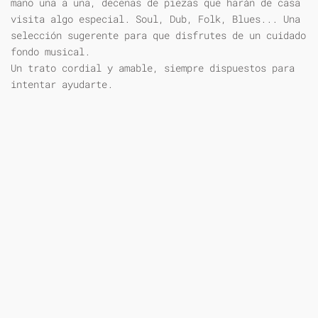
mano una a una, decenas de piezas que harán de casa
visita algo especial. Soul, Dub, Folk, Blues... Una
selección sugerente para que disfrutes de un cuidado
fondo musical.
Un trato cordial y amable, siempre dispuestos para
intentar ayudarte.