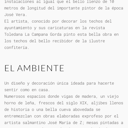
instalaciones al igual que el bello lienzo de 10
metros de longitud del importante pintor de la época
José Vera.
El artista, conocido por decorar los techos del
ayuntamiento y sus caricaturas en la revista
Toledana La Campana Gorda pinto esta bella obra en
los techos del bello recibidor de la ilustre
confitería.
EL AMBIENTE
Un diseño y decoración única ideada para hacerte
sentir como en casa.
Numerosos espacios donde vigas de madera, un viejo
horno de leña, frescos del siglo XIX, aljibes llenos
de historia o una bella cueva abovedada se
entremezclan con obras elaboradas exprofeso por el
artista salmantino José María de Z; mesas pintadas a