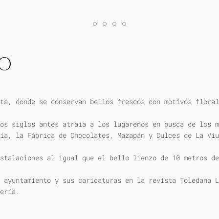
IO
ta, donde se conservan bellos frescos con motivos floral
os siglos antes atraía a los lugareños en busca de los m
ía, la Fábrica de Chocolates, Mazapán y Dulces de La Viu
stalaciones al igual que el bello lienzo de 10 metros de
 ayuntamiento y sus caricaturas en la revista Toledana L
ería.