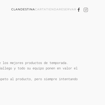
CLANDESTINA
CARTA
TIENDA
RESERVAR
e los mejores productos de temporada.
Gallego y todo su equipo ponen en valor el
speto al producto, pero siempre intentando