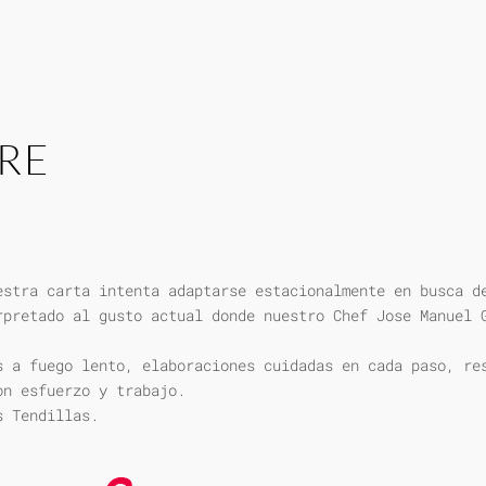
RE
estra carta intenta adaptarse estacionalmente en busca d
rpretado al gusto actual donde nuestro Chef Jose Manuel 
s a fuego lento, elaboraciones cuidadas en cada paso, re
on esfuerzo y trabajo.
s Tendillas.