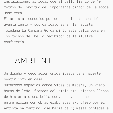
instalaciones al igual que el bello lienzo de 10
metros de longitud del importante pintor de la época
José Vera.
El artista, conocido por decorar los techos del
ayuntamiento y sus caricaturas en la revista
Toledana La Campana Gorda pinto esta bella obra en
los techos del bello recibidor de la ilustre
confitería.
EL AMBIENTE
Un diseño y decoración única ideada para hacerte
sentir como en casa.
Numerosos espacios donde vigas de madera, un viejo
horno de leña, frescos del siglo XIX, aljibes llenos
de historia o una bella cueva abovedada se
entremezclan con obras elaboradas exprofeso por el
artista salmantino José María de Z; mesas pintadas a