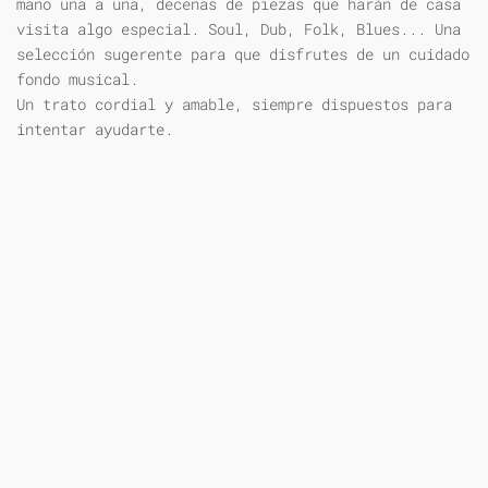
mano una a una, decenas de piezas que harán de casa
visita algo especial. Soul, Dub, Folk, Blues... Una
selección sugerente para que disfrutes de un cuidado
fondo musical.
Un trato cordial y amable, siempre dispuestos para
intentar ayudarte.