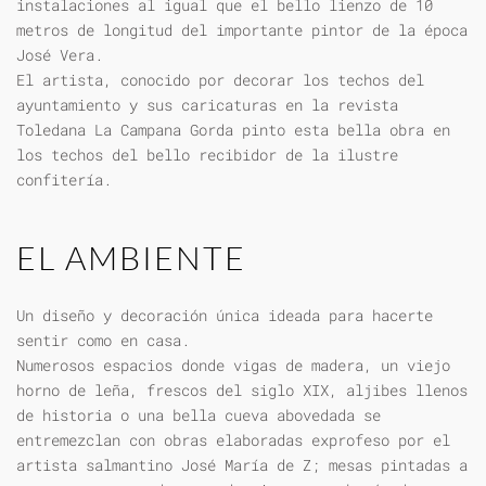
instalaciones al igual que el bello lienzo de 10
metros de longitud del importante pintor de la época
José Vera.
El artista, conocido por decorar los techos del
ayuntamiento y sus caricaturas en la revista
Toledana La Campana Gorda pinto esta bella obra en
los techos del bello recibidor de la ilustre
confitería.
EL AMBIENTE
Un diseño y decoración única ideada para hacerte
sentir como en casa.
Numerosos espacios donde vigas de madera, un viejo
horno de leña, frescos del siglo XIX, aljibes llenos
de historia o una bella cueva abovedada se
entremezclan con obras elaboradas exprofeso por el
artista salmantino José María de Z; mesas pintadas a