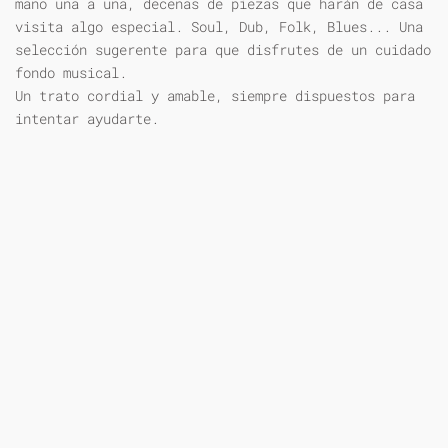
mano una a una, decenas de piezas que harán de casa
visita algo especial. Soul, Dub, Folk, Blues... Una
selección sugerente para que disfrutes de un cuidado
fondo musical.
Un trato cordial y amable, siempre dispuestos para
intentar ayudarte.